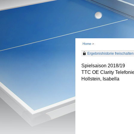
Home
>
Ergebnishistorie freischalten 
Spielsaison 2018/19
TTC OE Clarity Telefon
Hollstein, Isabella