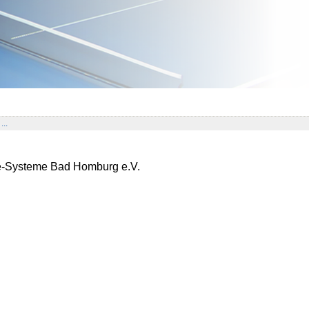
...
ie-Systeme Bad Homburg e.V.