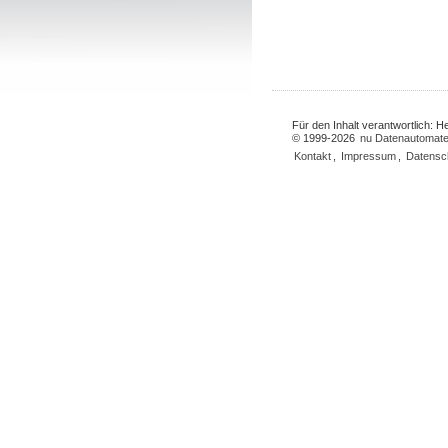
Für den Inhalt verantwortlich: 
© 1999-2026
nu Datenautomate
Kontakt
,
Impressum
,
Datensc