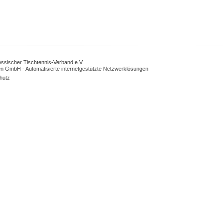
Hessischer Tischtennis-Verband e.V.
n GmbH - Automatisierte internetgestützte Netzwerklösungen
hutz