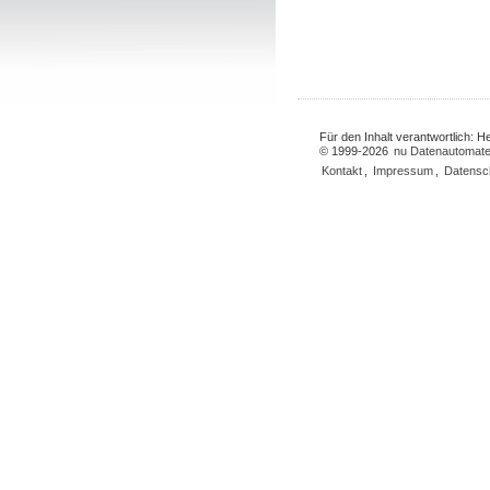
Für den Inhalt verantwortlich: 
© 1999-2026
nu Datenautomate
Kontakt
,
Impressum
,
Datensc