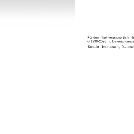
Für den Inhalt verantwortlich: 
© 1999-2026
nu Datenautomate
Kontakt
,
Impressum
,
Datensc