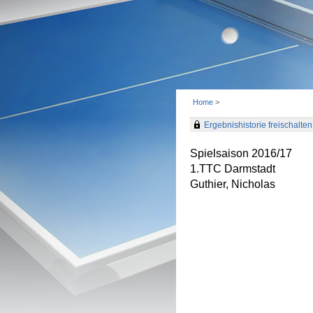
Home
>
Ergebnishistorie freischalten 
Spielsaison 2016/17
1.TTC Darmstadt
Guthier, Nicholas