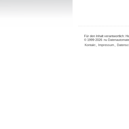
Für den Inhalt verantwortlich: 
© 1999-2026
nu Datenautomate
Kontakt
,
Impressum
,
Datensc