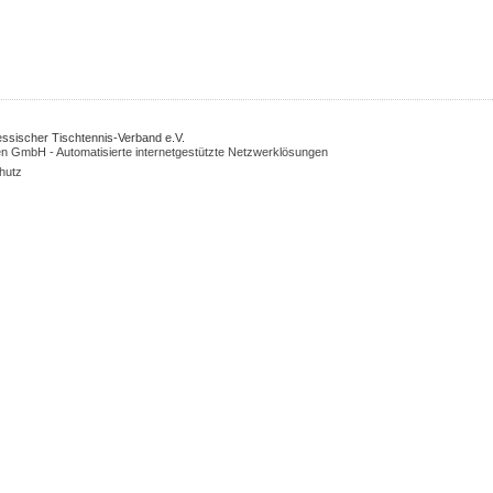
Hessischer Tischtennis-Verband e.V.
n GmbH - Automatisierte internetgestützte Netzwerklösungen
hutz