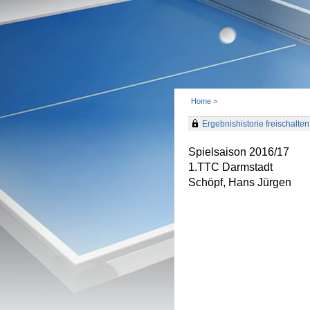
Home
>
Ergebnishistorie freischalten 
Spielsaison 2016/17
1.TTC Darmstadt
Schöpf, Hans Jürgen