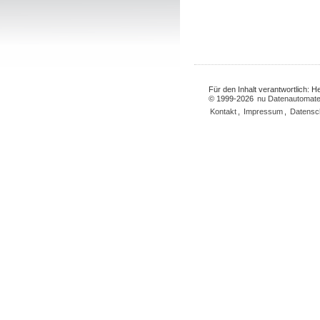
Für den Inhalt verantwortlich: 
© 1999-2026
nu Datenautomate
Kontakt
,
Impressum
,
Datensc