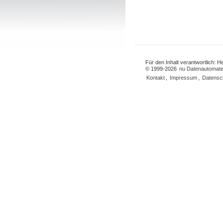
Für den Inhalt verantwortlich: 
© 1999-2026
nu Datenautomate
Kontakt
,
Impressum
,
Datensc