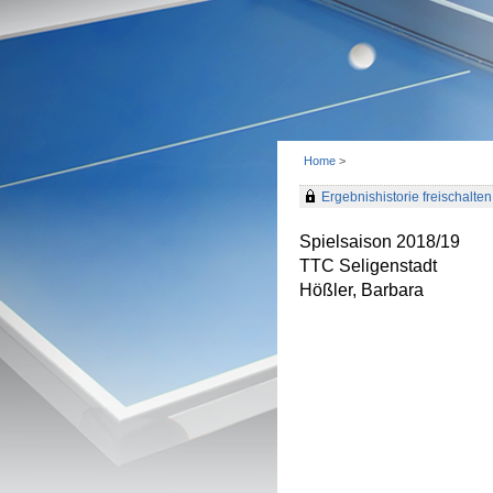
Home
>
Ergebnishistorie freischalten 
Spielsaison 2018/19
TTC Seligenstadt
Hößler, Barbara