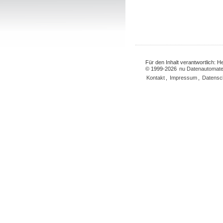
Für den Inhalt verantwortlich: 
© 1999-2026
nu Datenautomate
Kontakt
,
Impressum
,
Datensc