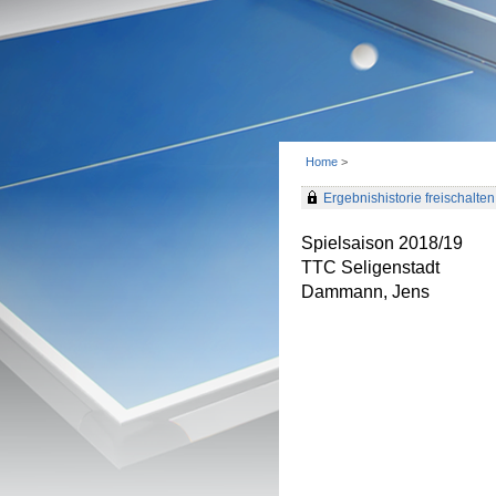
Home
>
Ergebnishistorie freischalten 
Spielsaison 2018/19
TTC Seligenstadt
Dammann, Jens