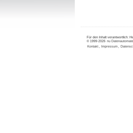
Für den Inhalt verantwortlich: 
© 1999-2026
nu Datenautomate
Kontakt
,
Impressum
,
Datensc