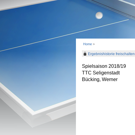
Home
>
Ergebnishistorie freischalten 
Spielsaison 2018/19
TTC Seligenstadt
Bücking, Werner