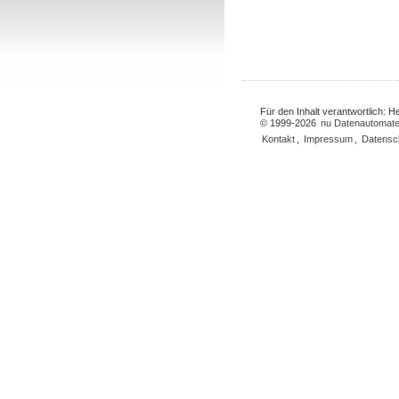
Für den Inhalt verantwortlich: 
© 1999-2026
nu Datenautomate
Kontakt
,
Impressum
,
Datensc