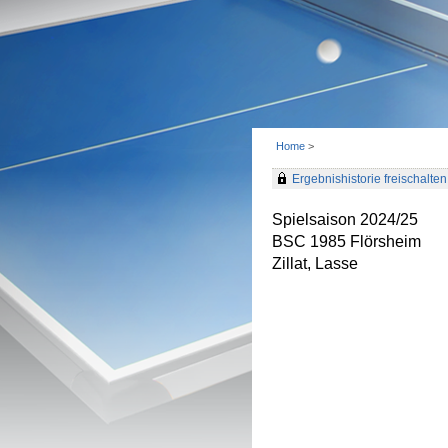
Home
>
Ergebnishistorie freischalten 
Spielsaison 2024/25
BSC 1985 Flörsheim
Zillat, Lasse