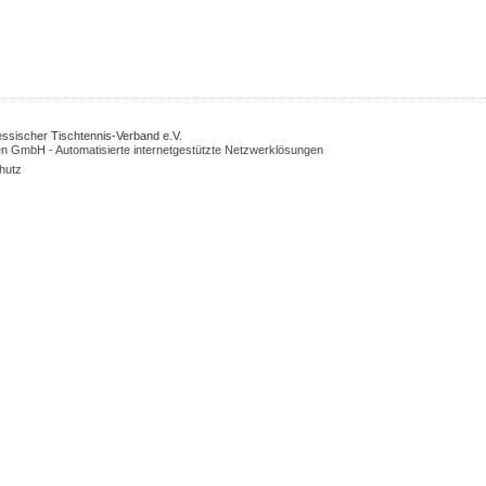
Hessischer Tischtennis-Verband e.V.
n GmbH - Automatisierte internetgestützte Netzwerklösungen
hutz