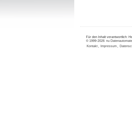
Für den Inhalt verantwortlich: 
© 1999-2026
nu Datenautomate
Kontakt
,
Impressum
,
Datensc