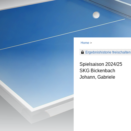
Home
>
Ergebnishistorie freischalten 
Spielsaison 2024/25
SKG Bickenbach
Johann, Gabriele