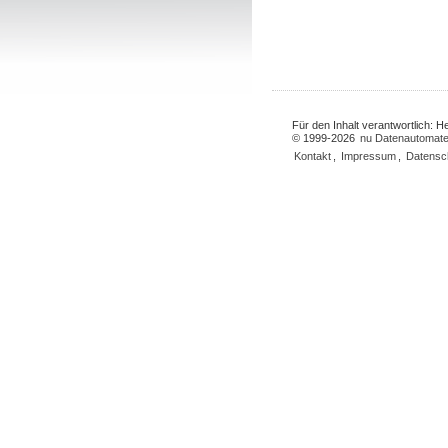
Für den Inhalt verantwortlich: 
© 1999-2026
nu Datenautomate
Kontakt
,
Impressum
,
Datensc