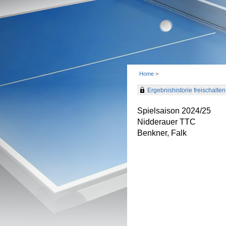
Home
>
Ergebnishistorie freischalten 
Spielsaison 2024/25
Nidderauer TTC
Benkner, Falk