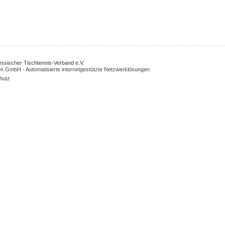
Hessischer Tischtennis-Verband e.V.
n GmbH - Automatisierte internetgestützte Netzwerklösungen
hutz