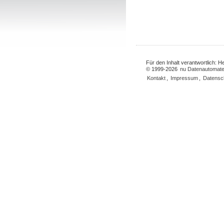
Für den Inhalt verantwortlich: 
© 1999-2026
nu Datenautomate
Kontakt
,
Impressum
,
Datensc