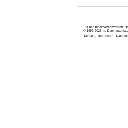
Für den Inhalt verantwortlich: 
© 1999-2026
nu Datenautomate
Kontakt
,
Impressum
,
Datensc