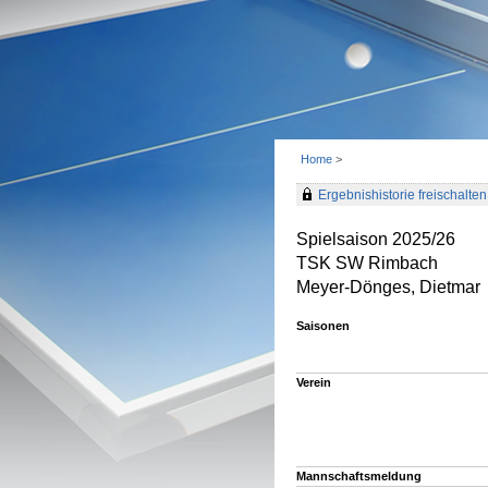
Home
>
Ergebnishistorie freischalten 
Spielsaison 2025/26
TSK SW Rimbach
Meyer-Dönges, Dietmar
Saisonen
Verein
Mannschaftsmeldung