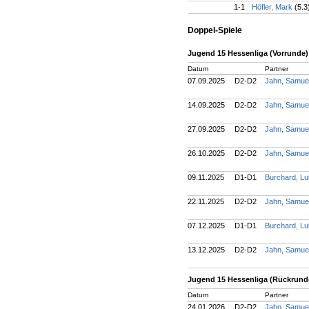
1-1
Höfler, Mark
(5.3
Doppel-Spiele
Jugend 15 Hessenliga (Vorrunde)
Datum
Partner
07.09.2025
D2-D2
Jahn, Samue
14.09.2025
D2-D2
Jahn, Samue
27.09.2025
D2-D2
Jahn, Samue
26.10.2025
D2-D2
Jahn, Samue
09.11.2025
D1-D1
Burchard, L
22.11.2025
D2-D2
Jahn, Samue
07.12.2025
D1-D1
Burchard, L
13.12.2025
D2-D2
Jahn, Samue
Jugend 15 Hessenliga (Rückrund
Datum
Partner
24.01.2026
D2-D2
Jahn, Samue