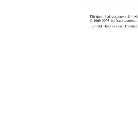
Für den Inhalt verantwortlich: 
© 1999-2026
nu Datenautomate
Kontakt
,
Impressum
,
Datensc