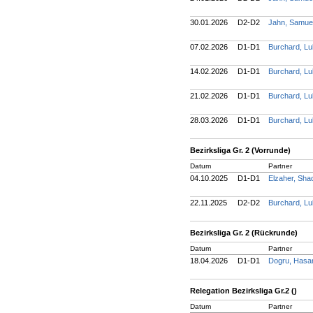
30.01.2026
D2-D2
Jahn, Samue
07.02.2026
D1-D1
Burchard, L
14.02.2026
D1-D1
Burchard, L
21.02.2026
D1-D1
Burchard, L
28.03.2026
D1-D1
Burchard, L
Bezirksliga Gr. 2 (Vorrunde)
Datum
Partner
04.10.2025
D1-D1
Elzaher, Sh
22.11.2025
D2-D2
Burchard, L
Bezirksliga Gr. 2 (Rückrunde)
Datum
Partner
18.04.2026
D1-D1
Dogru, Has
Relegation Bezirksliga Gr.2 ()
Datum
Partner