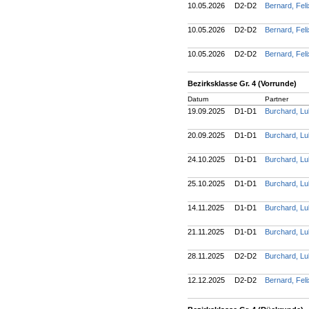
10.05.2026
D2-D2
Bernard, Fel
10.05.2026
D2-D2
Bernard, Fel
10.05.2026
D2-D2
Bernard, Fel
Bezirksklasse Gr. 4 (Vorrunde)
Datum
Partner
19.09.2025
D1-D1
Burchard, L
20.09.2025
D1-D1
Burchard, L
24.10.2025
D1-D1
Burchard, L
25.10.2025
D1-D1
Burchard, L
14.11.2025
D1-D1
Burchard, L
21.11.2025
D1-D1
Burchard, L
28.11.2025
D2-D2
Burchard, L
12.12.2025
D2-D2
Bernard, Fel