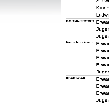
Schwi
Klinge
Ludwi
Mannschaftsmeldung
Erwa
Jugen
Jugen
Mannschaftseinsätze
Erwac
Erwac
Erwac
Erwa
Jugen
Einzelbilanzen
Erwac
Erwac
Erwa
Jugen