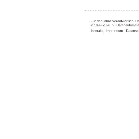
Für den Inhalt verantwortlich: 
© 1999-2026
nu Datenautomate
Kontakt
,
Impressum
,
Datensc