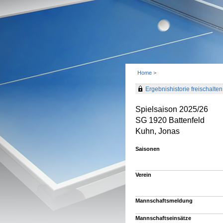
Home
>
Ergebnishistorie freischalten 
Spielsaison 2025/26
SG 1920 Battenfeld
Kuhn, Jonas
Saisonen
Verein
Mannschaftsmeldung
Mannschaftseinsätze