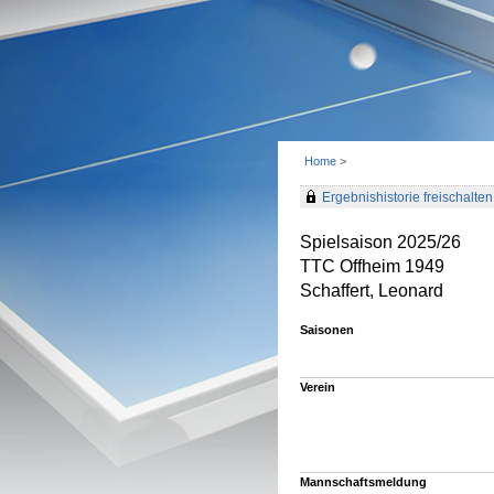
Home
>
Ergebnishistorie freischalten 
Spielsaison 2025/26
TTC Offheim 1949
Schaffert, Leonard
Saisonen
Verein
Mannschaftsmeldung