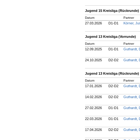
Jugend 15 Kreisliga (Rückrunde)
Datum
Partner
27.03.2026
D1-D1
Körner, Ju
Jugend 13 Kreisliga (Vorrunde)
Datum
Partner
12.09.2025
D1-D1
Guthardt,
24.10.2025
D2-D2
Guthardt,
Jugend 13 Kreisliga (Rückrunde)
Datum
Partner
17.01.2026
D2-D2
Guthardt,
14.02.2026
D2-D2
Guthardt,
27.02.2026
D1-D1
Guthardt,
22.03.2026
D1-D1
Guthardt,
17.04.2026
D2-D2
Guthardt,