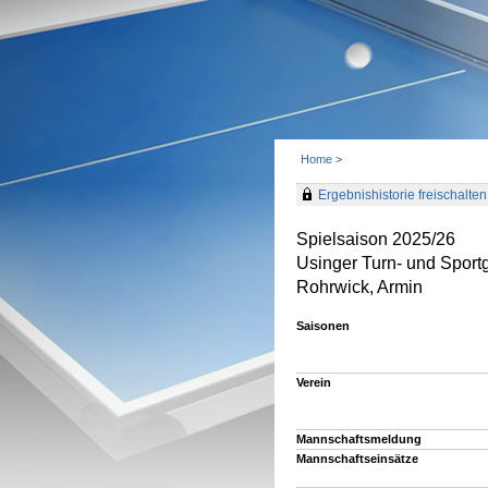
Home
>
Ergebnishistorie freischalten 
Spielsaison 2025/26
Usinger Turn- und Spor
Rohrwick, Armin
Saisonen
Verein
Mannschaftsmeldung
Mannschaftseinsätze