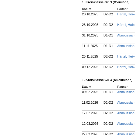
1. Kreisklasse Gr. 3 (Vorrunde)
Datum
Partner
20.10.2025
D2-D2
Härtel, Hei
28.10.2025
D2-D2
Härtel, Hei
31.10.2025
D1-D1
Abnoussian
11.11.2025
D1-D1
Abnoussian
25.11.2025
D2-D2
Härtel, Hei
09.12.2025
D2-D2
Härtel, Hei
1. Kreisklasse Gr. 3 (Rückrunde)
Datum
Partner
09.02.2026
D1-D1
Abnoussian
11.02.2026
D2-D2
Abnoussian
17.02.2026
D2-D2
Abnoussian
12.03.2026
D2-D2
Abnoussian
27.03.2026
D2-D2
Abnoussian