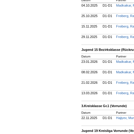
Datum
Partner
04.10.2025
D1-D1
Madkaikar, 
25.10.2025
D1-D1
Freiberg, R
15.11.2025
D1-D1
Freiberg, R
29.11.2025
D1-D1
Freiberg, R
Jugend 15 Bezirksklasse (Rückr
Datum
Partner
23.01.2026
D1-D1
Madkaikar, 
08.02.2026
D1-D1
Madkaikar, 
21.02.2026
D1-D1
Freiberg, R
13.03.2026
D1-D1
Freiberg, R
3.Kreisklasse Gr.1 (Vorrunde)
Datum
Partner
22.11.2025
D1-D1
Hajiyev, Mu
Jugend 19 Kreisliga Vorrunde (Vo