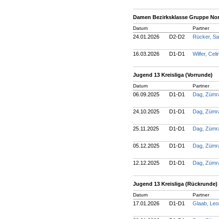
Damen Bezirksklasse Gruppe No
Datum
Partner
24.01.2026
D2-D2
Rücker, Sa
16.03.2026
D1-D1
Wilfer, Cel
Jugend 13 Kreisliga (Vorrunde)
Datum
Partner
06.09.2025
D1-D1
Dag, Züm
24.10.2025
D1-D1
Dag, Züm
25.11.2025
D1-D1
Dag, Züm
05.12.2025
D1-D1
Dag, Züm
12.12.2025
D1-D1
Dag, Züm
Jugend 13 Kreisliga (Rückrunde)
Datum
Partner
17.01.2026
D1-D1
Glaab, Leo