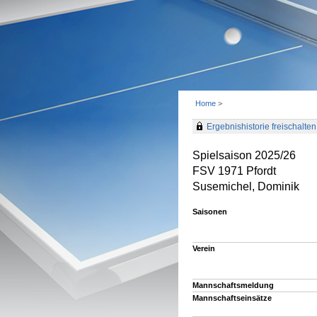
Home
>
Ergebnishistorie freischalten 
Spielsaison 2025/26
FSV 1971 Pfordt
Susemichel, Dominik
Saisonen
Verein
Mannschaftsmeldung
Mannschaftseinsätze