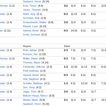
Saubach, Horst
(5.14)
 Thomas
(1.2)
Eckl, Timon
(4.4)
3:2
11:9
8:11
8:11
11:8
Janez, Thomas
(4.6)
stian
(1.4)
Wahl, Jörg
(2.1)
0:3
11:13
3:11
6:11
Schrötter, Rolf
(2.9)
stian
(1.4)
Gniazdowski, Walter
(6.8)
3:0
11:9
11:9
11:1
Rispoli, Louis
(6.13)
Jan
(2.11)
Hansel, Armin
(4.1)
0:3
14:16
6:11
3:11
Greb, Gerhard
(5.2)
Gegner
Sätze
stian
(1.4)
Rohr, Adrian
(2.9)
2:3
7:11
11:9
7:11
11:4
Kreuzer, Jan
(2.10)
 Thomas
(1.2)
Müller, Dieter
(4.8)
0:3
7:11
7:11
7:11
Thomas, Mario
(4.14)
stian
(1.4)
Faßbinder, Volkmar
(2.3)
1:3
12:10
11:13
9:11
6:11
Pohl, Andreas
(2.4)
stian
(1.4)
Hansel, Armin
(4.1)
0:3
4:11
6:11
8:11
Heil, Siegfried
(4.3)
stian
(1.4)
Schäfer, Matthias
(4.1)
1:3
6:11
12:10
8:11
7:11
Sun, Yong
(4.2)
stian
(1.4)
Jäger, Timo
(6.7)
3:0
11:6
11:8
11:7
Beltzer-Haupt, Marco
(6.9)
stian
(1.4)
Weber, Mario
(5.9)
3:1
11:4
9:11
11:7
14:
Saubach, Horst
(5.14)