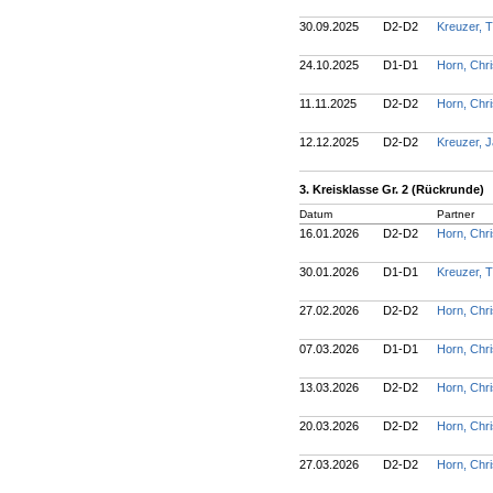
30.09.2025
D2-D2
Kreuzer,
24.10.2025
D1-D1
Horn, Chri
11.11.2025
D2-D2
Horn, Chri
12.12.2025
D2-D2
Kreuzer, 
3. Kreisklasse Gr. 2 (Rückrunde)
Datum
Partner
16.01.2026
D2-D2
Horn, Chri
30.01.2026
D1-D1
Kreuzer,
27.02.2026
D2-D2
Horn, Chri
07.03.2026
D1-D1
Horn, Chri
13.03.2026
D2-D2
Horn, Chri
20.03.2026
D2-D2
Horn, Chri
27.03.2026
D2-D2
Horn, Chri