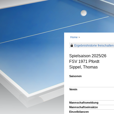
Home
>
Ergebnishistorie freischalten 
Spielsaison 2025/26
FSV 1971 Pfordt
Sippel, Thomas
Saisonen
Verein
Mannschaftsmeldung
Mannschaftseinsätze
Einzelbilanzen