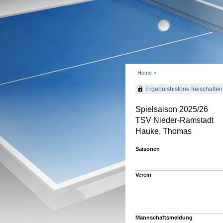
Home
>
Ergebnishistorie freischalten 
Spielsaison 2025/26
TSV Nieder-Ramstadt
Hauke, Thomas
Saisonen
Verein
Mannschaftsmeldung