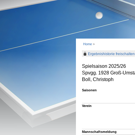
Home
>
Ergebnishistorie freischalten 
Spielsaison 2025/26
Spvgg. 1928 Groß-Umst
Boll, Christoph
Saisonen
Verein
Mannschaftsmeldung