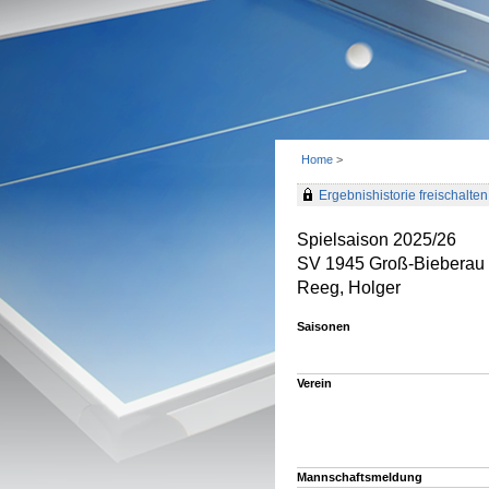
Home
>
Ergebnishistorie freischalten 
Spielsaison 2025/26
SV 1945 Groß-Bieberau
Reeg, Holger
Saisonen
Verein
Mannschaftsmeldung