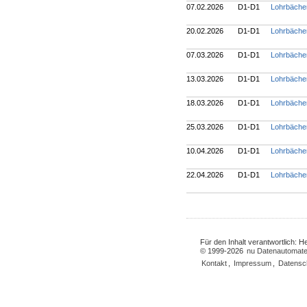
07.02.2026
D1-D1
Lohrbäche
20.02.2026
D1-D1
Lohrbäche
07.03.2026
D1-D1
Lohrbäche
13.03.2026
D1-D1
Lohrbäche
18.03.2026
D1-D1
Lohrbäche
25.03.2026
D1-D1
Lohrbäche
10.04.2026
D1-D1
Lohrbäche
22.04.2026
D1-D1
Lohrbäche
Für den Inhalt verantwortlich: 
© 1999-2026
nu Datenautomate
Kontakt
,
Impressum
,
Datensc