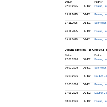
Datum
Partner
22.09.2025
D2-D2
Paulus, L
13.11.2025
D2-D2
Paulus, L
17.11.2025
D1-D1
Schneider
26.11.2025
D2-D2
Paulus, L
29.11.2025
D2-D2
Paulus, L
Jugend Kreisliga - 15 Gruppe 2 
Datum
Partner
22.01.2026
D2-D2
Paulus, L
06.02.2026
D1-D1
Schneider
06.03.2026
D2-D2
Dauber, J
12.03.2026
D1-D1
Paulus, L
17.03.2026
D2-D2
Dauber, J
13.04.2026
D2-D2
Paulus, L