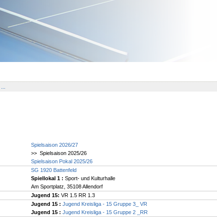
...
Spielsaison 2026/27
>> Spielsaison 2025/26
Spielsaison Pokal 2025/26
SG 1920 Battenfeld
Spiellokal 1
:
Sport- und Kulturhalle
Am Sportplatz, 35108 Allendorf
Jugend 15:
VR 1.5 RR 1.3
Jugend 15 :
Jugend Kreisliga - 15 Gruppe 3_ VR
Jugend 15 :
Jugend Kreisliga - 15 Gruppe 2 _RR