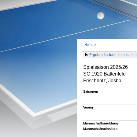
Home
>
Ergebnishistorie freischalten 
Spielsaison 2025/26
SG 1920 Battenfeld
Frischholz, Josha
Saisonen
Verein
Mannschaftsmeldung
Mannschaftseinsätze