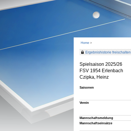
Home
>
Ergebnishistorie freischalten 
Spielsaison 2025/26
FSV 1954 Erlenbach
Czipka, Heinz
Saisonen
Verein
Mannschaftsmeldung
Mannschaftseinsätze