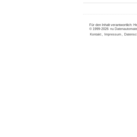
Für den Inhalt verantwortlich: 
© 1999-2026
nu Datenautomate
Kontakt
,
Impressum
,
Datensc