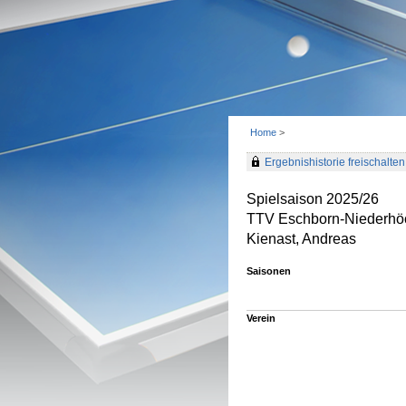
Home
>
Ergebnishistorie freischalten 
Spielsaison 2025/26
TTV Eschborn-Niederhö
Kienast, Andreas
Saisonen
Verein