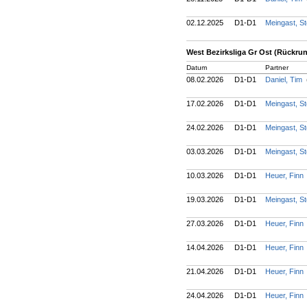
02.12.2025
D1-D1
Meingast, S
West Bezirksliga Gr Ost (Rückru
Datum
Partner
08.02.2026
D1-D1
Daniel, Tim
17.02.2026
D1-D1
Meingast, S
24.02.2026
D1-D1
Meingast, S
03.03.2026
D1-D1
Meingast, S
10.03.2026
D1-D1
Heuer, Finn
19.03.2026
D1-D1
Meingast, S
27.03.2026
D1-D1
Heuer, Finn
14.04.2026
D1-D1
Heuer, Finn
21.04.2026
D1-D1
Heuer, Finn
24.04.2026
D1-D1
Heuer, Finn