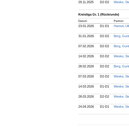
29.11.2025
D2-D2
Weeke, St
Kreisliga Gr. 1 (Rückrunde)
Datum
Partner
23.01.2026
D1-D1
Hansel, Ul
31.01.2026
D2-D2
Berg, Gun
07.02.2026
D2-D2
Berg, Gun
14.02.2026
D2-D2
Weeke, St
28.02.2026
D2-D2
Berg, Gun
07.03.2026
D2-D2
Weeke, St
14.03.2026
D1-D1
Weeke, St
28.03.2026
D2-D2
Weeke, St
24.04.2026
D1-D1
Weeke, St