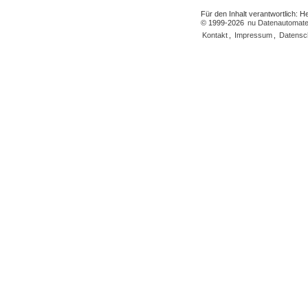
Für den Inhalt verantwortlich: 
© 1999-2026
nu Datenautomate
Kontakt
,
Impressum
,
Datensc