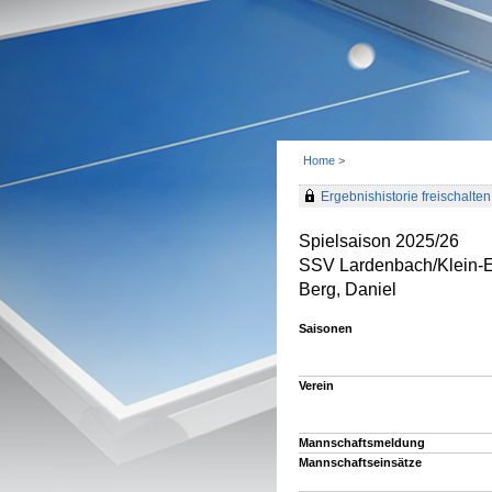
Home
>
Ergebnishistorie freischalten 
Spielsaison 2025/26
SSV Lardenbach/Klein-
Berg, Daniel
Saisonen
Verein
Mannschaftsmeldung
Mannschaftseinsätze