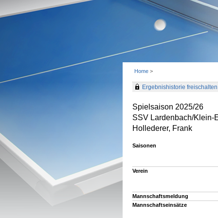
Home
>
Ergebnishistorie freischalten 
Spielsaison 2025/26
SSV Lardenbach/Klein-
Hollederer, Frank
Saisonen
Verein
Mannschaftsmeldung
Mannschaftseinsätze