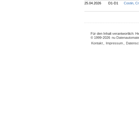
25.04.2026
D1-D1
Costin, Cr
Für den Inhalt verantwortlich: 
© 1999-2026
nu Datenautomate
Kontakt
,
Impressum
,
Datensc