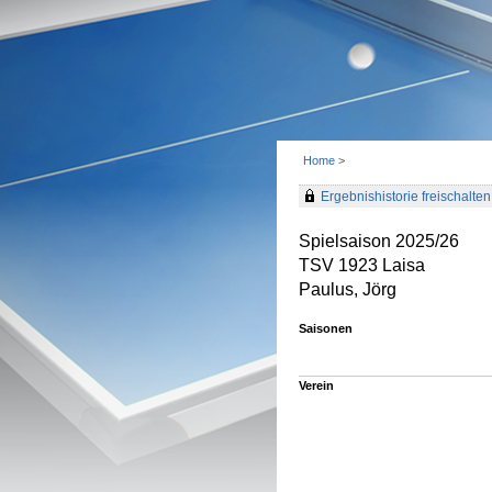
Home
>
Ergebnishistorie freischalten 
Spielsaison 2025/26
TSV 1923 Laisa
Paulus, Jörg
Saisonen
Verein