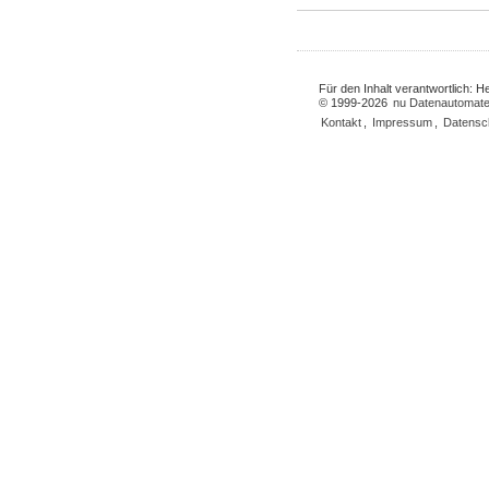
Für den Inhalt verantwortlich: 
© 1999-2026
nu Datenautomate
Kontakt
,
Impressum
,
Datensc