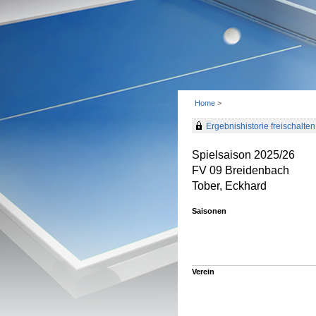
Home
>
Ergebnishistorie freischalten 
Spielsaison 2025/26
FV 09 Breidenbach
Tober, Eckhard
Saisonen
Verein