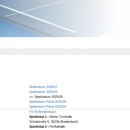
...
Spielsaison 2026/27
Spielsaison 2025/26
>> Spielsaison 2025/26
Spielsaison Pokal 2025/26
Spielsaison Pokal 2025/26
FV 09 Breidenbach
Spiellokal 1
:
Kleine Turnhalle
Schulstraße 5, 35236 Breidenbach
Spiellokal 2
:
Perftalhalle