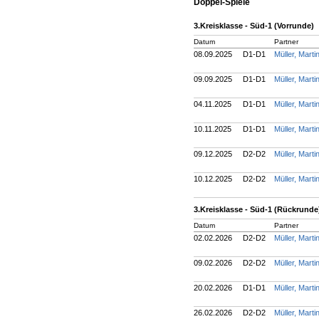
Doppel-Spiele
3.Kreisklasse - Süd-1 (Vorrunde)
Datum
Partner
08.09.2025
D1-D1
Müller, Mart
09.09.2025
D1-D1
Müller, Mart
04.11.2025
D1-D1
Müller, Mart
10.11.2025
D1-D1
Müller, Mart
09.12.2025
D2-D2
Müller, Mart
10.12.2025
D2-D2
Müller, Mart
3.Kreisklasse - Süd-1 (Rückrunde
Datum
Partner
02.02.2026
D2-D2
Müller, Mart
09.02.2026
D2-D2
Müller, Mart
20.02.2026
D1-D1
Müller, Mart
26.02.2026
D2-D2
Müller, Mart