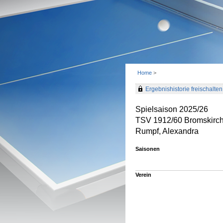
Home
>
Ergebnishistorie freischalten 
Spielsaison 2025/26
TSV 1912/60 Bromskirc
Rumpf, Alexandra
Saisonen
Verein