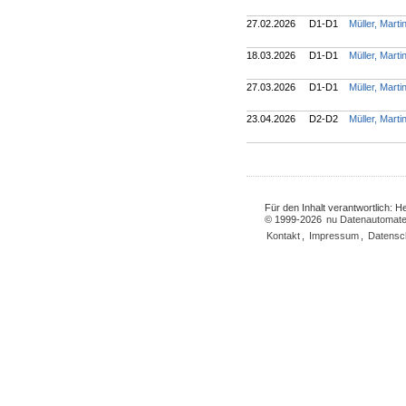
27.02.2026
D1-D1
Müller, Mart
18.03.2026
D1-D1
Müller, Mart
27.03.2026
D1-D1
Müller, Mart
23.04.2026
D2-D2
Müller, Mart
Für den Inhalt verantwortlich: 
© 1999-2026
nu Datenautomate
Kontakt
,
Impressum
,
Datensc