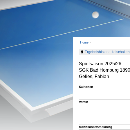
Home
>
Ergebnishistorie freischalten 
Spielsaison 2025/26
SGK Bad Homburg 189
Gelies, Fabian
Saisonen
Verein
Mannschaftsmeldung