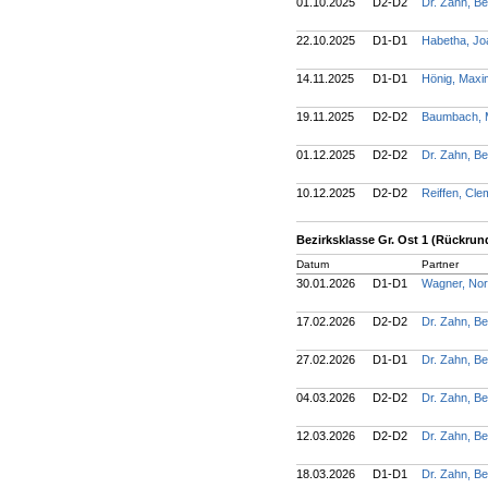
01.10.2025
D2-D2
Dr. Zahn, B
22.10.2025
D1-D1
Habetha, J
14.11.2025
D1-D1
Hönig, Maxi
19.11.2025
D2-D2
Baumbach, 
01.12.2025
D2-D2
Dr. Zahn, B
10.12.2025
D2-D2
Reiffen, Cl
Bezirksklasse Gr. Ost 1 (Rückrun
Datum
Partner
30.01.2026
D1-D1
Wagner, Nor
17.02.2026
D2-D2
Dr. Zahn, B
27.02.2026
D1-D1
Dr. Zahn, B
04.03.2026
D2-D2
Dr. Zahn, B
12.03.2026
D2-D2
Dr. Zahn, B
18.03.2026
D1-D1
Dr. Zahn, B