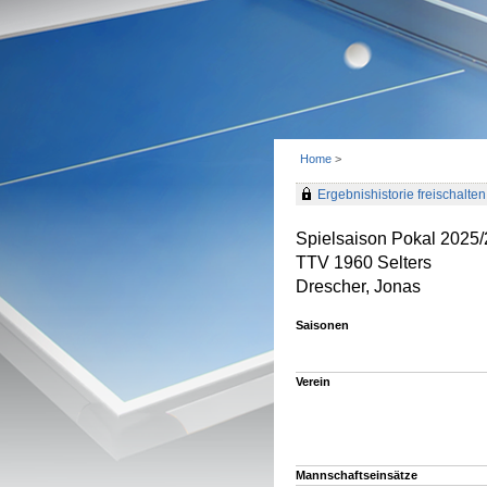
Home
>
Ergebnishistorie freischalten 
Spielsaison Pokal 2025/
TTV 1960 Selters
Drescher, Jonas
Saisonen
Verein
Mannschaftseinsätze