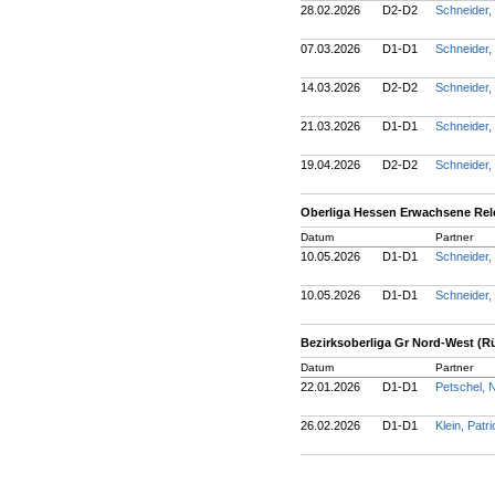
28.02.2026
D2-D2
Schneider,
07.03.2026
D1-D1
Schneider,
14.03.2026
D2-D2
Schneider,
21.03.2026
D1-D1
Schneider,
19.04.2026
D2-D2
Schneider,
Oberliga Hessen Erwachsene Rele
Datum
Partner
10.05.2026
D1-D1
Schneider,
10.05.2026
D1-D1
Schneider,
Bezirksoberliga Gr Nord-West (R
Datum
Partner
22.01.2026
D1-D1
Petschel, 
26.02.2026
D1-D1
Klein, Patr