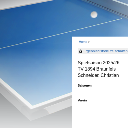
Home
>
Ergebnishistorie freischalten 
Spielsaison 2025/26
TV 1894 Braunfels
Schneider, Christian
Saisonen
Verein