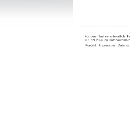
Für den Inhalt verantwortlich: 
© 1999-2026
nu Datenautomate
Kontakt
,
Impressum
,
Datensc