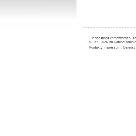
Für den Inhalt verantwortlich: 
© 1999-2026
nu Datenautomate
Kontakt
,
Impressum
,
Datensc