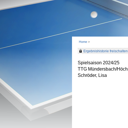
Home
>
Ergebnishistorie freischalten 
Spielsaison 2024/25
TTG Mündersbach/Höch
Schröder, Lisa