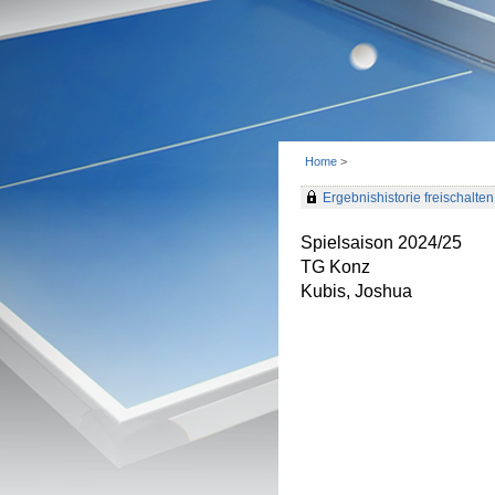
Home
>
Ergebnishistorie freischalten 
Spielsaison 2024/25
TG Konz
Kubis, Joshua