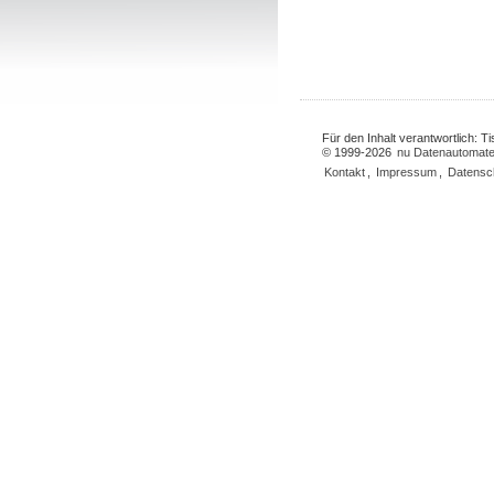
Für den Inhalt verantwortlich: 
© 1999-2026
nu Datenautomate
Kontakt
,
Impressum
,
Datensc