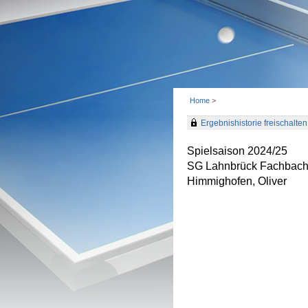
Home
>
Ergebnishistorie freischalten 
Spielsaison 2024/25
SG Lahnbrück Fachbac
Himmighofen, Oliver