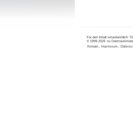
Für den Inhalt verantwortlich: 
© 1999-2026
nu Datenautomate
Kontakt
,
Impressum
,
Datensc