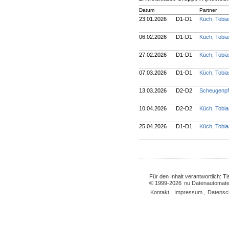
Datum
Partner
23.01.2026
D1-D1
Küch, Tobi
06.02.2026
D1-D1
Küch, Tobi
27.02.2026
D1-D1
Küch, Tobi
07.03.2026
D1-D1
Küch, Tobi
13.03.2026
D2-D2
Scheugenpf
10.04.2026
D2-D2
Küch, Tobi
25.04.2026
D1-D1
Küch, Tobi
Für den Inhalt verantwortlich: 
© 1999-2026
nu Datenautomate
Kontakt
,
Impressum
,
Datensc