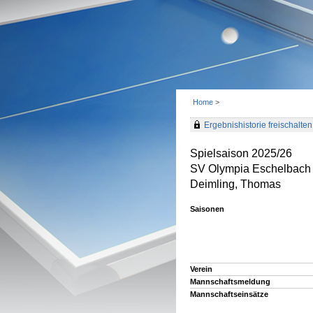
Home
>
Ergebnishistorie freischalten 
Spielsaison 2025/26
SV Olympia Eschelbach
Deimling, Thomas
Saisonen
Verein
Mannschaftsmeldung
Mannschaftseinsätze