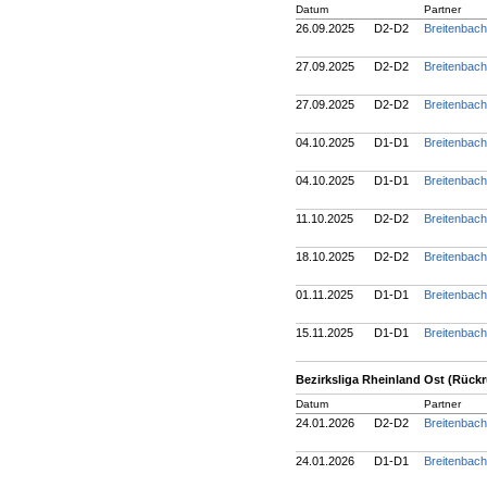
Datum
Partner
26.09.2025
D2-D2
Breitenbac
27.09.2025
D2-D2
Breitenbac
27.09.2025
D2-D2
Breitenbac
04.10.2025
D1-D1
Breitenbac
04.10.2025
D1-D1
Breitenbac
11.10.2025
D2-D2
Breitenbac
18.10.2025
D2-D2
Breitenbac
01.11.2025
D1-D1
Breitenbac
15.11.2025
D1-D1
Breitenbac
Bezirksliga Rheinland Ost (Rück
Datum
Partner
24.01.2026
D2-D2
Breitenbac
24.01.2026
D1-D1
Breitenbac