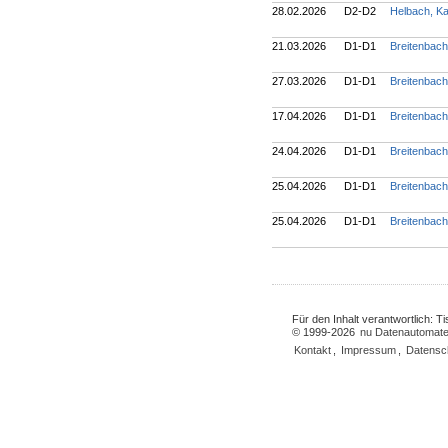
28.02.2026
D2-D2
Helbach, K
21.03.2026
D1-D1
Breitenbac
27.03.2026
D1-D1
Breitenbac
17.04.2026
D1-D1
Breitenbac
24.04.2026
D1-D1
Breitenbac
25.04.2026
D1-D1
Breitenbac
25.04.2026
D1-D1
Breitenbac
Für den Inhalt verantwortlich: 
© 1999-2026
nu Datenautomate
Kontakt
,
Impressum
,
Datensc