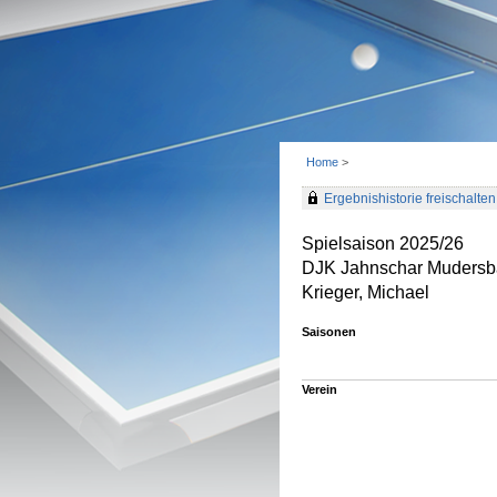
Home
>
Ergebnishistorie freischalten 
Spielsaison 2025/26
DJK Jahnschar Mudersba
Krieger, Michael
Saisonen
Verein