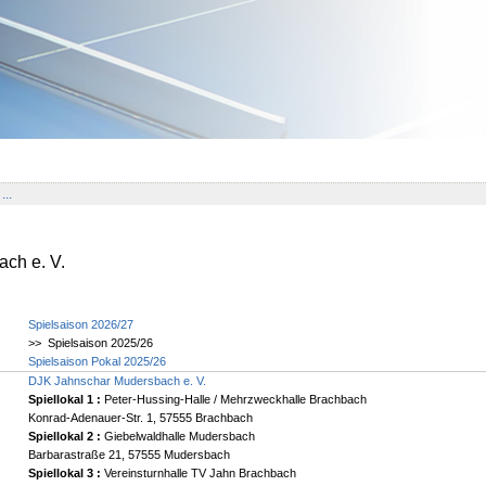
...
ch e. V.
Spielsaison 2026/27
>> Spielsaison 2025/26
Spielsaison Pokal 2025/26
DJK Jahnschar Mudersbach e. V.
Spiellokal 1
:
Peter-Hussing-Halle / Mehrzweckhalle Brachbach
Konrad-Adenauer-Str. 1, 57555 Brachbach
Spiellokal 2
:
Giebelwaldhalle Mudersbach
Barbarastraße 21, 57555 Mudersbach
Spiellokal 3
:
Vereinsturnhalle TV Jahn Brachbach