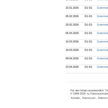
23.01.2026
D1-D1
Gutermut
05.02.2026
D1-D1
Gutermut
20.02.2026
D1-D1
Gutermut
05.03.2026
D1-D1
Gutermut
10.03.2026
D1-D1
Gutermut
19.03.2026
D1-D1
Gutermut
09.04.2026
D1-D1
Gutermut
23.04.2026
D1-D1
Gutermut
Für den Inhalt verantwortlich: 
© 1999-2026
nu Datenautomate
Kontakt
,
Impressum
,
Datensc