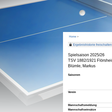
Home
>
Ergebnishistorie freischalten 
Spielsaison 2025/26
TSV 1882/1921 Flörshei
Blümle, Markus
Saisonen
Verein
Mannschaftsmeldung
Mannschaftseinsätze