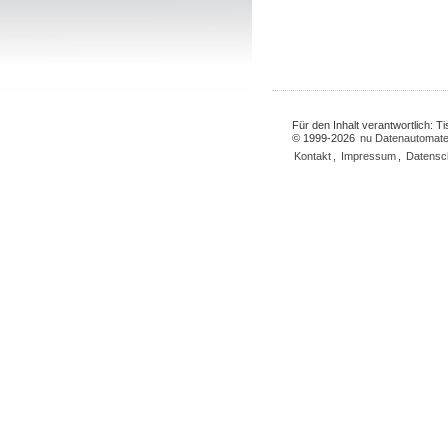
Für den Inhalt verantwortlich: 
© 1999-2026
nu Datenautomate
Kontakt
,
Impressum
,
Datensc