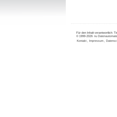
Für den Inhalt verantwortlich: 
© 1999-2026
nu Datenautomate
Kontakt
,
Impressum
,
Datensc