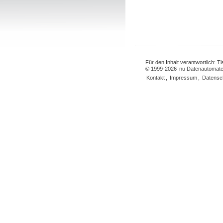
Für den Inhalt verantwortlich: 
© 1999-2026
nu Datenautomate
Kontakt
,
Impressum
,
Datensc