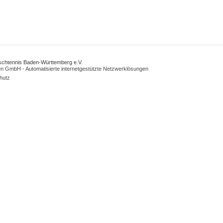
Tischtennis Baden-Württemberg e.V.
n GmbH - Automatisierte internetgestützte Netzwerklösungen
hutz