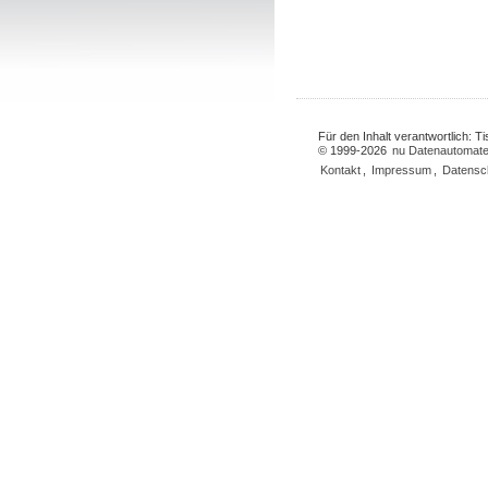
Für den Inhalt verantwortlich: 
© 1999-2026
nu Datenautomate
Kontakt
,
Impressum
,
Datensc