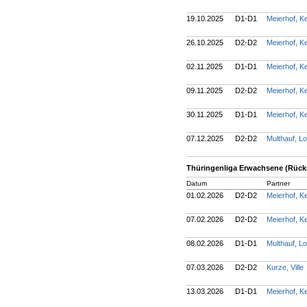
19.10.2025
D1-D1
Meierhof, K
26.10.2025
D2-D2
Meierhof, K
02.11.2025
D1-D1
Meierhof, K
09.11.2025
D2-D2
Meierhof, K
30.11.2025
D1-D1
Meierhof, K
07.12.2025
D2-D2
Multhauf, L
Thüringenliga Erwachsene (Rück
Datum
Partner
01.02.2026
D2-D2
Meierhof, K
07.02.2026
D2-D2
Meierhof, K
08.02.2026
D1-D1
Multhauf, L
07.03.2026
D2-D2
Kurze, Ville
13.03.2026
D1-D1
Meierhof, K