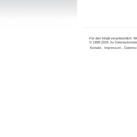
Für den Inhalt verantwortlich: 
© 1999-2026
nu Datenautomate
Kontakt
,
Impressum
,
Datensc