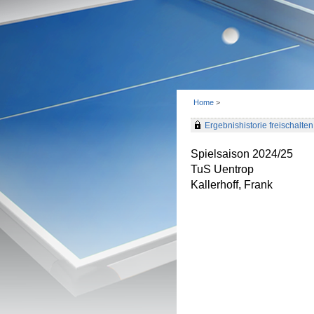
Home
>
Ergebnishistorie freischalten 
Spielsaison 2024/25
TuS Uentrop
Kallerhoff, Frank