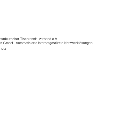
Westdeutscher Tischtennis-Verband e.V.
n GmbH - Automatisierte internetgestützte Netzwerklösungen
hutz